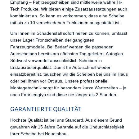
Empfang – Fahrzeugscheiben sind mittlerweile wahre Hi-
Tech Produkte. Wir bieten einige Zusatzausstattungen auch
kombiniert an. So kann es vorkommen, dass eine Scheibe
mit bis zu 10 verschiedenen Funktionen ausgestattet ist.
Um Ihnen im Schadensfall sofort helfen zu können, umfasst
unser Lager Frontscheiben der gängigsten
Fahrzeugmodelle. Bei Bedarf werden die passenden
Autoscheiben bereits am nächsten Tag geliefert. Autoglas
Südwest verwendet ausschließlich Scheiben in
Erstausrüsterqualität. Damit Ihr Auto schnell wieder
einsatzbereit ist, tauschen wir die Scheiben bei uns im Haus
oder bei Ihnen vor Ort aus. Unsere professionelle
Montagetechnik sorgt für besonders kurze Wartezeiten – je
nach Fahrzeugtyp sind diese nie länger als 2 Stunden.
GARANTIERTE QUALITÄT
Höchste Qualität ist bei uns Standard. Aus diesem Grund
gewähren wir 15 Jahre Garantie auf die Undurchlässigkeit
Ihrer Scheibe bei Neueinbau.